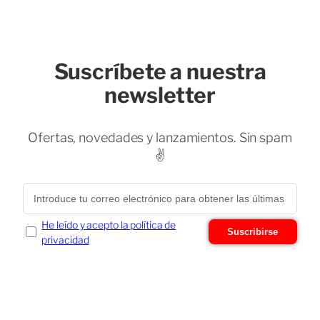
Suscríbete a nuestra
newsletter
Ofertas, novedades y lanzamientos. Sin spam
✌️
He leído y acepto la política de
Suscribirse
privacidad
Chatea con nosotros
×
Fácil y rápido, usamos WhatsApp