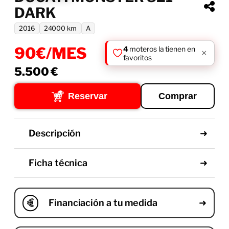
DARK
2016
24000 km
A
90€/MES
5.500
€
Reservar
Comprar
Descripción
Ficha técnica
Financiación a tu medida