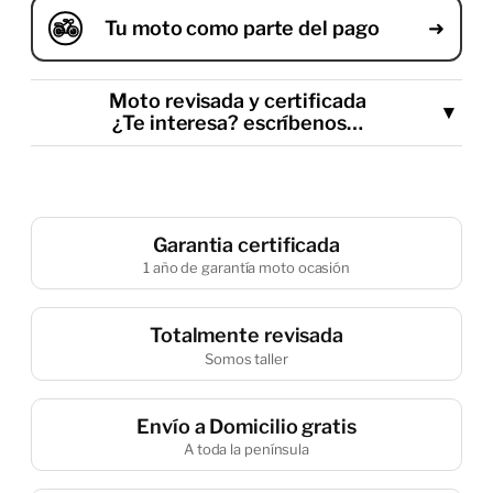
Tu moto como parte del pago
Moto revisada y certificada
¿Te interesa? escríbenos…
Garantia certificada
1 año de garantía moto ocasión
He leído y acepto la política de privacidad
Enviar
Totalmente revisada
Somos taller
Envío a Domicilio gratis
A toda la península