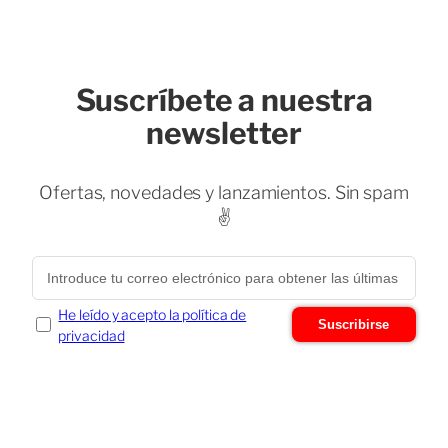
Suscríbete a nuestra
newsletter
Ofertas, novedades y lanzamientos. Sin spam
✌️
He leído y acepto la política de
Suscribirse
privacidad
Chatea con nosotros
×
Fácil y rápido, usamos WhatsApp