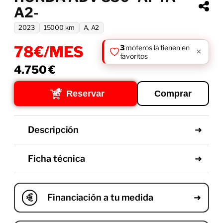
A2-
2023
15000 km
A, A2
78€/MES
4.750
€
Reservar
Comprar
Descripción
Ficha técnica
Financiación a tu medida