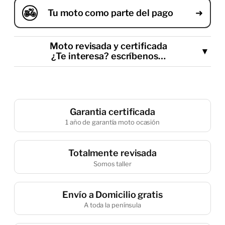
Tu moto como parte del pago
Moto revisada y certificada
¿Te interesa? escríbenos…
Garantia certificada
1 año de garantía moto ocasión
He leído y acepto la política de privacidad
Enviar
Totalmente revisada
Somos taller
Envío a Domicilio gratis
A toda la península